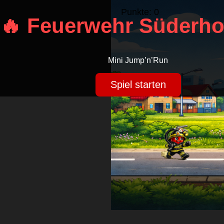
🔥 Feuerwehr Süderho
Mini Jump’n’Run
Spiel starten