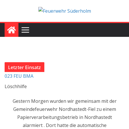
Zum
Inhalt
springen
Letzter Einsatz
023 FEU BMA
Löschhilfe
Gestern Morgen wurden wir gemeinsam mit der
Gemeindefeuerwehr Nordhastedt-Fiel zu einem
Papierverarbeitungsbetrieb in Nordhastedt
alarmiert . Dort hatte die automatische