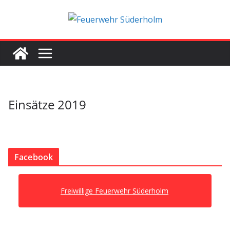
Zum
Inhalt
springen
Einsätze 2019
Facebook
Freiwillige Feuerwehr Süderholm