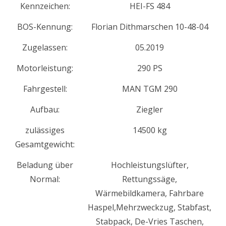
Kennzeichen:
HEI-FS 484
BOS-Kennung:
Florian Dithmarschen 10-48-04
Zugelassen:
05.2019
Motorleistung:
290 PS
Fahrgestell:
MAN TGM 290
Aufbau:
Ziegler
zulässiges
14500 kg
Gesamtgewicht:
Beladung über
Hochleistungslüfter,
Normal:
Rettungssäge,
Wärmebildkamera, Fahrbare
Haspel,Mehrzweckzug, Stabfast,
Stabpack, De-Vries Taschen,