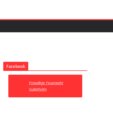
Facebook
Freiwillige Feuerwehr
Süderholm