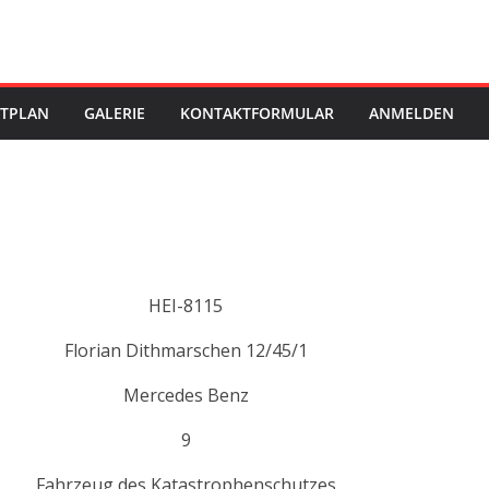
STPLAN
GALERIE
KONTAKTFORMULAR
ANMELDEN
HEI-8115
Florian Dithmarschen 12/45/1
Mercedes Benz
9
Fahrzeug des Katastrophenschutzes