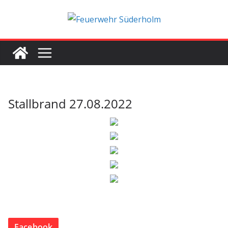
Zum
Inhalt
springen
Stallbrand 27.08.2022
Facebook