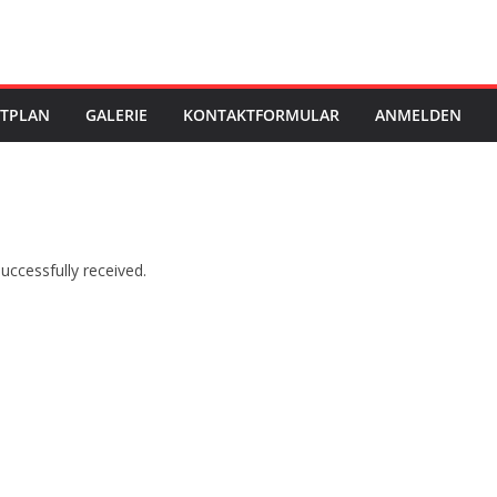
STPLAN
GALERIE
KONTAKTFORMULAR
ANMELDEN
ccessfully received.