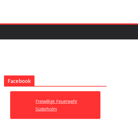
Facebook
Freiwillige Feuerwehr
Süderholm