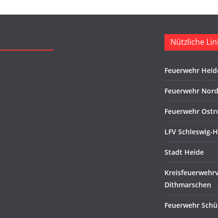
Nützliche Lin
Feuerwehr Heid
Feuerwehr Nord
Feuerwehr Ostr
LFV Schleswig-H
Stadt Heide
Kreisfeuerwehr
Dithmarschen
Feuerwehr Schü