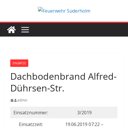
Zum
Inhalt
springen
EINSÄTZE
Dachbodenbrand Alfred-
Dührsen-Str.
admin
Einsatznummer:
3/2019
Einsatzzeit:
19.06.2019 07:22 –