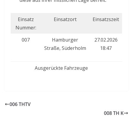
diese aus ihrer misslichen Lage befreit.
Einsatz
Einsatzort
Einsatzszeit
Nummer:
007
Hamburger
27.02.2026
Straße, Süderholm
18:47
Ausgerückte Fahrzeuge
006 THTV
008 TH K