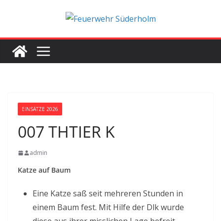
Zum
Inhalt
springen
EINSÄTZE 2026
007 THTIER K
admin
Katze auf Baum
Eine Katze saß seit mehreren Stunden in
einem Baum fest. Mit Hilfe der Dlk wurde