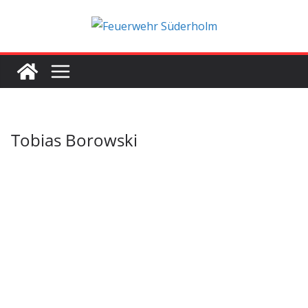
Zum
Inhalt
springen
Tobias Borowski