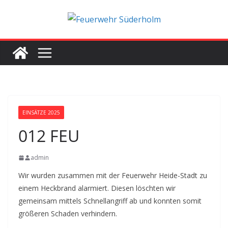
Zum
Inhalt
springen
EINSÄTZE 2025
012 FEU
admin
Wir wurden zusammen mit der Feuerwehr Heide-Stadt zu
einem Heckbrand alarmiert. Diesen löschten wir
gemeinsam mittels Schnellangriff ab und konnten somit
größeren Schaden verhindern.