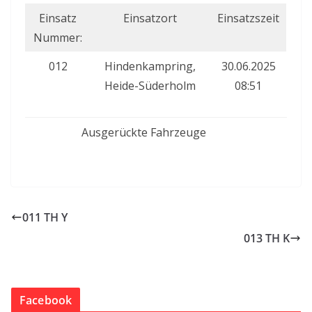
Einsatz
Einsatzort
Einsatzszeit
Nummer:
012
Hindenkampring,
30.06.2025
Heide-Süderholm
08:51
Ausgerückte Fahrzeuge
011 TH Y
013 TH K
Facebook