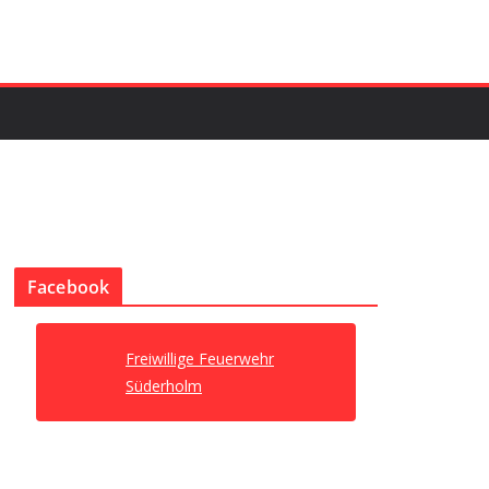
Facebook
Freiwillige Feuerwehr
Süderholm