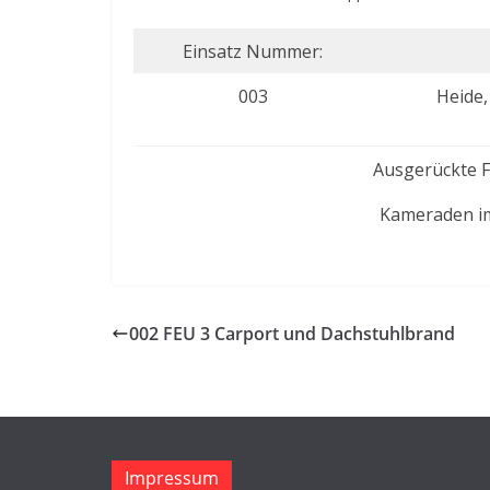
Einsatz Nummer:
003
Heide,
Ausgerückte 
Kameraden im
002 FEU 3 Carport und Dachstuhlbrand
Impressum