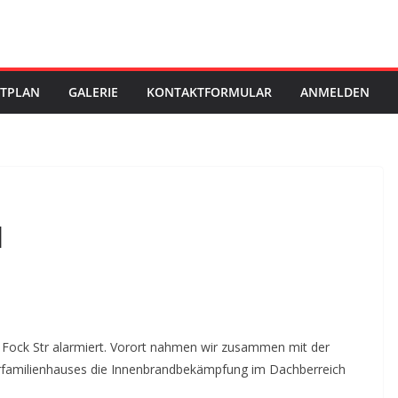
STPLAN
GALERIE
KONTAKTFORMULAR
ANMELDEN
l
h Fock Str alarmiert. Vorort nahmen wir zusammen mit der
hrfamilienhauses die Innenbrandbekämpfung im Dachberreich