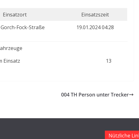
Einsatzort
Einsatzszeit
 Gorch-Fock-Straße
19.01.2024 04:28
Fahrzeuge
 Einsatz
13
004 TH Person unter Trecker
Nützliche Lin