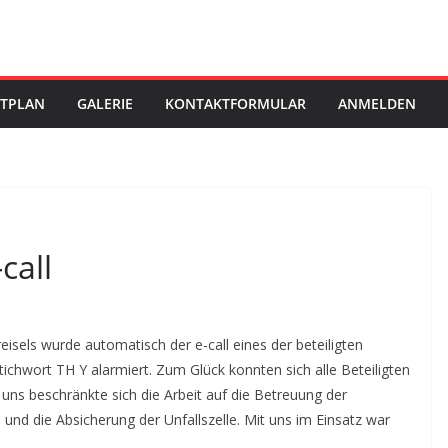
STPLAN
GALERIE
KONTAKTFORMULAR
ANMELDEN
call
eisels wurde automatisch der e-call eines der beteiligten
chwort TH Y alarmiert. Zum Glück konnten sich alle Beteiligten
uns beschränkte sich die Arbeit auf die Betreuung der
 und die Absicherung der Unfallszelle. Mit uns im Einsatz war