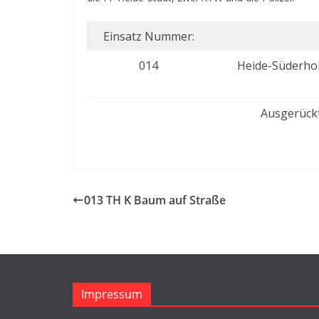
Einsatz Nummer:
014
Heide-Süderhol
Ausgerück
013 TH K Baum auf Straße
Impressum