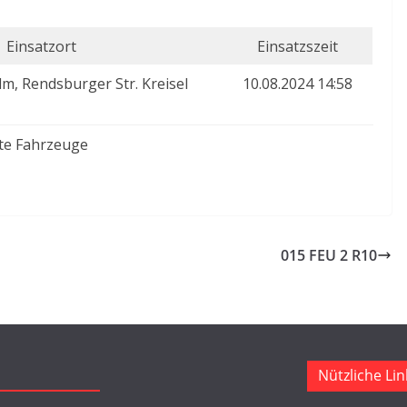
Einsatzort
Einsatzszeit
m, Rendsburger Str. Kreisel
10.08.2024 14:58
te Fahrzeuge
015 FEU 2 R10
Nützliche Lin