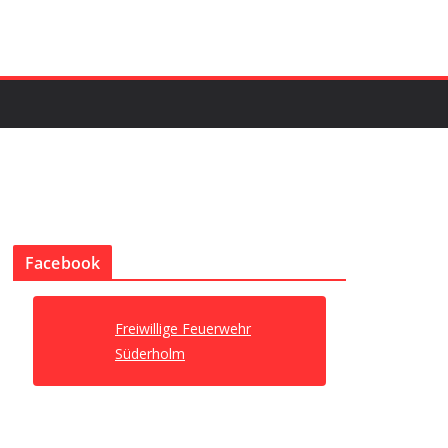
Facebook
Freiwillige Feuerwehr
Süderholm