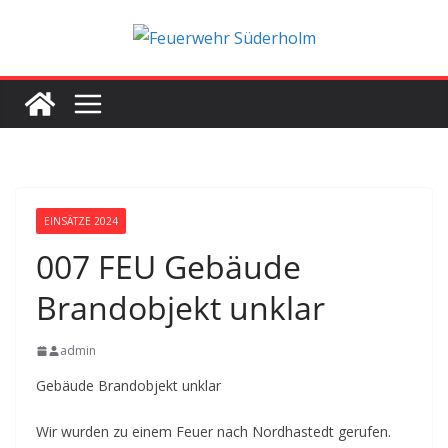
Zum
Inhalt
springen
EINSÄTZE 2024
007 FEU Gebäude
Brandobjekt unklar
admin
Gebäude Brandobjekt unklar
Wir wurden zu einem Feuer nach Nordhastedt gerufen.