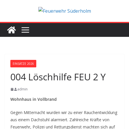
Zum
Inhalt
springen
EINSÄTZE 2026
004 Löschhilfe FEU 2 Y
admin
Wohnhaus in Vollbrand
Gegen Mitternacht wurden wir zu einer Rauchentwicklung
aus einem Dachstuhl alarmiert. Zahlreiche Kräfte von
Feuerwehr, Polizei und Rettungsdienst machten sich auf