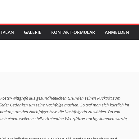
STPLAN
GALERIE
KONTAKTFORMULAR
ANMELDEN
lieder Gedanken um seine Nachfolge machen. So traf man sich kürzlich im 
ammlung um den Nachfolger bzw. die Nachfolgerin zu wählen. Da von 
nach einem weiteren stellvertretenden Wehrführer nachgekommen wurde, 