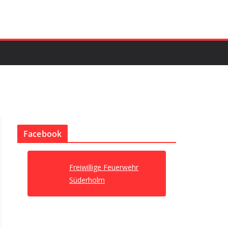
Facebook
Freiwillige Feuerwehr
Süderholm