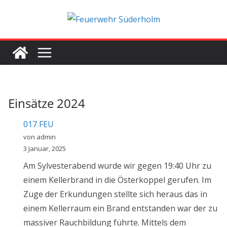
Zum
Inhalt
springen
Einsätze 2024
017 FEU
von admin
3 Januar, 2025
Am Sylvesterabend wurde wir gegen 19:40 Uhr zu
einem Kellerbrand in die Österkoppel gerufen. Im
Zuge der Erkundungen stellte sich heraus das in
einem Kellerraum ein Brand entstanden war der zu
massiver Rauchbildung führte. Mittels dem