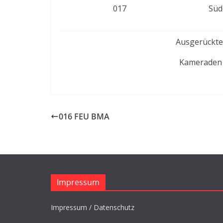
017
Süd
Ausgerückte
Kameraden 
016 FEU BMA
Impressum
Impressum / Datenschutz