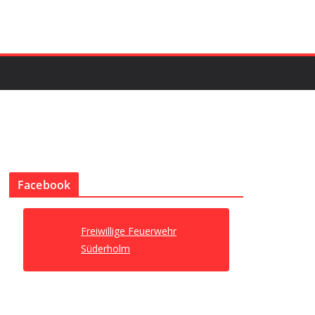
Facebook
Freiwillige Feuerwehr
Süderholm