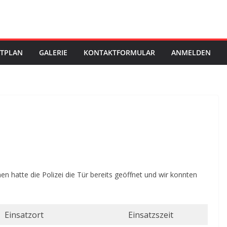
STPLAN
GALERIE
KONTAKTFORMULAR
ANMELDEN
n hatte die Polizei die Tür bereits geöffnet und wir konnten
Einsatzort
Einsatzszeit